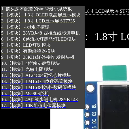
1. 购买深木配套的stm32最小系统板
标题:3.【模块】 1.8寸 LCD显示屏 ST7
2.【模块】 1.3寸 OLED液晶屏显示模块
3.【模块】 1.8寸 LCD显示屏 ST7735
4.【模块】 4x4矩阵按键
5.【模块】28YBJ-48 四相五线步进电机
淘宝搜： 1.8寸 L
6.【模块】8路流水灯跑马灯LED模块
7.【模块】LED灯珠模块
8.【模块】有源蜂鸣器模块
9.【模块】38KHz红外接收 发射头板
10.【模块】4位独立键盘模块
11.【模块】光敏电阻模块
12.【模块】AT24C04记忆芯片模块
13.【模块】TM1637 4位数码管模块
14.【模块】TM1638按键+数码管模块
15.【模块】MG90S舵机
16.【模块】4相5线步进电机 28YBJ-48
17.【模块】10K阻值电位器模块