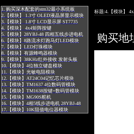
1. 购买深木配套的stm32最小系统板
标题:4.【模块】 4
2.【模块】 1.3寸 OLED液晶屏显示模块
3.【模块】 1.8寸 LCD显示屏 ST7735
4.【模块】 4x4矩阵按键
5.【模块】28YBJ-48 四相五线步进电机
购买地址
6.【模块】8路流水灯跑马灯LED模块
7.【模块】LED灯珠模块
8.【模块】有源蜂鸣器模块
9.【模块】38KHz红外接收 发射头板
10.【模块】4位独立键盘模块
11.【模块】光敏电阻模块
12.【模块】AT24C04记忆芯片模块
13.【模块】TM1637 4位数码管模块
14.【模块】TM1638按键+数码管模块
15.【模块】MG90S舵机
16.【模块】4相5线步进电机 28YBJ-48
17.【模块】10K阻值电位器模块